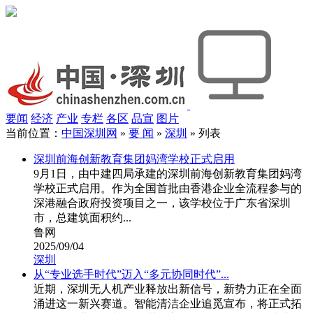
要闻
经济
产业
专栏
各区
品宣
图片
当前位置：
中国深圳网
»
要 闻
»
深圳
» 列表
深圳前海创新教育集团妈湾学校正式启用
9月1日，由中建四局承建的深圳前海创新教育集团妈湾
学校正式启用。作为全国首批由香港企业全流程参与的
深港融合政府投资项目之一，该学校位于广东省深圳
市，总建筑面积约...
鲁网
2025/09/04
深圳
从“专业选手时代”迈入“多元协同时代”...
近期，深圳无人机产业释放出新信号，新势力正在全面
涌进这一新兴赛道。智能清洁企业追觅宣布，将正式拓