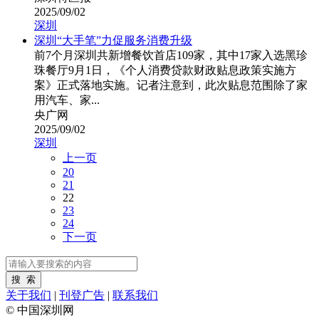
2025/09/02
深圳
深圳“大手笔”力促服务消费升级
前7个月深圳共新增餐饮首店109家，其中17家入选黑珍
珠餐厅9月1日，《个人消费贷款财政贴息政策实施方
案》正式落地实施。记者注意到，此次贴息范围除了家
用汽车、家...
央广网
2025/09/02
深圳
上一页
20
21
22
23
24
下一页
关于我们
|
刊登广告
|
联系我们
© 中国深圳网