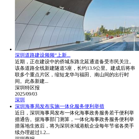
深圳道路建设频频“上新...
近期，正在建设中的侨城东路北延通道备受市民关注。
该条道路全线新建隧道5座，长约13.9公里。建成后将串
联多个重点片区，缩短龙华与福田、南山间的出行时
间。此条新建...
深圳特区报
2025/09/03
深圳
深圳海事局发布实施一体化服务便利举措
近日，深圳海事局发布一体化海事政务服务若干便利举
措通告。据海事部门测算，一体化海事政务服务便利举
措落地生效后，将为深圳水域港航企业每年节省各类手
续办理超过1.2...
深圳商报