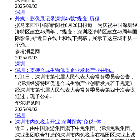
2025/09/03
深圳
外媒：影像展记录深圳45载“蝶变”历程
据马来西亚国家新闻社8月28日报道，为庆祝中国深圳经
济特区建立45周年，“蝶变：深圳经济特区建立45周年国
际影像展”近日在线上和线下揭幕，展示了这座城市从一
个渔...
参考消息网
2025/09/03
深圳
深圳：支持合成生物优质企业发起产业并购...
9月1日，深圳市第七届人民代表大会常务委员会公告，
《深圳经济特区促进合成生物产业创新发展若干规定》
经深圳市第七届人民代表大会常务委员会第四十次会议
通过，现予公布...
华尔街见闻
2025/09/02
深圳
深圳市内免税店开业 深圳探索“免税+体...
近日，由中国旅游集团旗下中免集团、深圳免税集团、
深业集团联合打造的深圳市内免税店在福田区深业上城