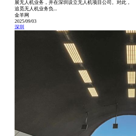
展无人机业务，并在深圳设立无人机项目公司。对此，
追觅无人机业务负...
金羊网
2025/09/03
深圳